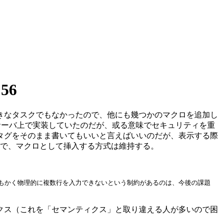
:56
きなタスクでもなかったので、他にも幾つかのマクロを追加し
サーバ上で実装していたのだが、或る意味でセキュリティを重
タグをそのまま書いてもいいと言えばいいのだが、表示する際
うことで、マクロとして挿入する方式は維持する。
もかく物理的に複数行を入力できないという制約があるのは、今後の課題
クス（これを「セマンティクス」と取り違える人が多いので困