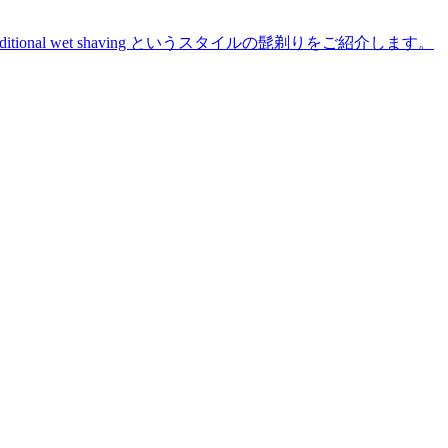
た traditional wet shaving というスタイルの髭剃りをご紹介します。