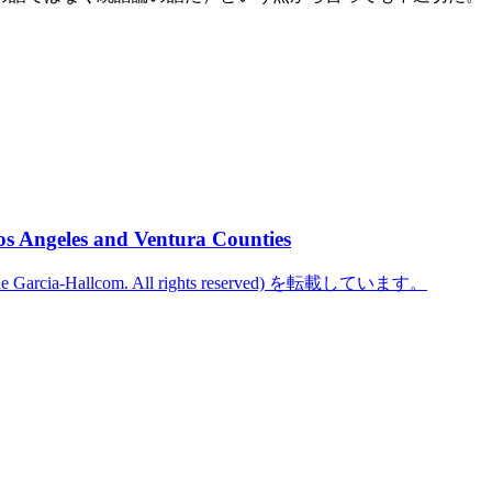
os Angeles and Ventura Counties
cine Garcia-Hallcom. All rights reserved) を転載しています。