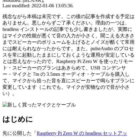
Modified: [BLANK],
Last modified: 2022-01-06 13:05:36.
残念ながら本稿は未完です。この後の記事を作成する予定は
ありません。悪しからずご了承ください。理由の一つは、
headless インストールの記事でも少し書きましたが、実際に
はマイクの性能が悪くて音の入力が小さく、聞こえる大きさ
までスピーカーのボリュームを上げるとノイズが酷くて常用
には耐えられなかったからです。また、pulseAudio のプロセ
スを常に起動したままにしておくような運用が安定している
とは思えなかったので、Raspberry Pi Zero W を使ったリモー
ト・スピーカーのプランはあきらめて、USB コンデンサ
ー・マイクと 7m の 3.5mm オーディオ・ケーブルを購入し
て、マイクから拾った音を直にスピーカーで鳴らすプランに
変更しています（これでも、マイクが安物なので音が小さ
い）。
はじめに
先に公開した「
Raspberry Pi Zero W の headless セットアッ