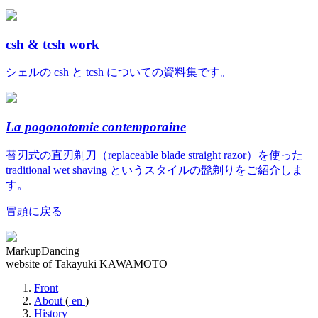
csh & tcsh work
シェルの csh と tcsh についての資料集です。
La pogonotomie contemporaine
替刃式の直刃剃刀（replaceable blade straight razor）を使った
traditional wet shaving というスタイルの髭剃りをご紹介しま
す。
冒頭に戻る
MarkupDancing
website of Takayuki KAWAMOTO
Front
About
(
en
)
History