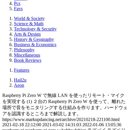
Pcs
Favs
World & Society
Science & Math
Technology & Security
Arts & Design
History & Geography
Business & Economics
Philosophy
Miscellaneous
Book Reviews
Features
Hail2u
Aeon
Raspberry Pi Zero W で無線 LAN を使ったリモート・マイク
を実現する (1)
２台の Raspberry Pi Zero W を使って、離れた
場所で音をモニタリングする仕組みを作ります。ハードウェ
アを認識するところまで解説します。
https://www.markupdancing.net/archive/20210218-221100.html
2021-02-18 22:12:00
2021-03-02 14:31:03
2022-01-06 13:05:36