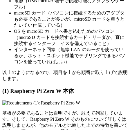
電源（USB micro-B 端子で接続可能なアダプタやケー
ブル）
microSD カード（パソコンに接続するためのアダプタ
も必要であることが多いが、microSD カードを買うと
たいてい付属している）
OS を microSD カードへ書き込むためのパソコン
（microSD カードを接続するカード・リーダか、直に
接続するインターフェイスを備えていること）
インターネット回線（無線 LAN のルータを使ってい
るか、ホット・スポット機能でテザリングできるパソ
コンを使っていればよい）
以上のようになるので、項目を上から順番に取り上げて説明
します。
(1) Raspberry Pi Zero W 本体
基板が必要であることは自明ですが、敢えて列挙していま
す。そして、Raspberry Pi Zero W そのものについて詳しくは
説明しませんが、他のモデルと比較した上での特徴を書いて