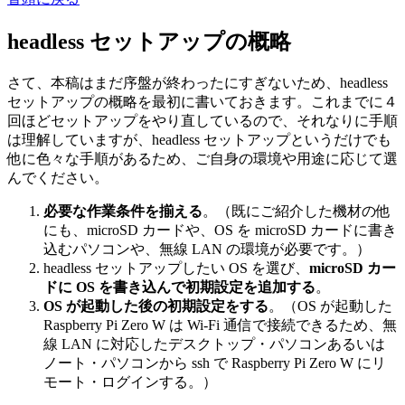
headless セットアップの概略
さて、本稿はまだ序盤が終わったにすぎないため、headless
セットアップの概略を最初に書いておきます。これまでに４
回ほどセットアップをやり直しているので、それなりに手順
は理解していますが、headless セットアップというだけでも
他に色々な手順があるため、ご自身の環境や用途に応じて選
んでください。
必要な作業条件を揃える
。（既にご紹介した機材の他
にも、microSD カードや、OS を microSD カードに書き
込むパソコンや、無線 LAN の環境が必要です。）
headless セットアップしたい OS を選び、
microSD カー
ドに OS を書き込んで初期設定を追加する
。
OS が起動した後の初期設定をする
。（OS が起動した
Raspberry Pi Zero W は Wi-Fi 通信で接続できるため、無
線 LAN に対応したデスクトップ・パソコンあるいは
ノート・パソコンから ssh で Raspberry Pi Zero W にリ
モート・ログインする。）