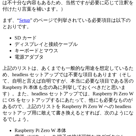
は不十分な内容もあるため、当然ですが必要に応じて注釈を
付けたり言葉を補います。）
まず、“
Setup
” のページで列挙されている必要項目は以下の
とおりです。
SD カード
ディスプレイと接続ケーブル
キーボードとマウス
電源アダプタ
上記のリストは、あくまでも一般的な用途を想定しているた
め、headless セットアップでは不要な項目もあります（そし
て、自明と言えば自明ですが、本当に必要な項目である筈の
Raspberry Pi 本体も念の為に列挙しておくべきだと思いま
す）。また、headless セットアップでは、Raspberry Pi Zero W
に OS をセットアップするにあたって、他にも必要なものが
あるので、上記のリストを Raspberry Pi Zero W への headless
セットアップ用に敢えて書き換えるとすれば、次のようにな
るでしょう。
Raspberry Pi Zero W 本体