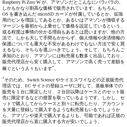
Raspberry Pi Zero W が、アマゾンだとこんなにバラバラの、
しかもかなり割高な価格で販売されています。もちろん、
OS を書き込んだ microSD カードが付属しているとか、拡張
用のピンを増設してあるとか、あるいはアマゾンが徴収する
マージンを最初から上乗せして価格を設定しているという、
或る程度は事情の分かる理由もあるとは思いますが、他の方
法で、しかも大して手間もかからず、個人情報や決済情報の
保護についても重大な不安があるわけでもない方法で安く買
えるなら、そちらを選ぶべきでしょう。そして、もちろんご
承知のとおり、アマゾンには転売屋も数多く出品しており、
販売代理店から安く購入して、アマゾンで高く売って差額を
*
稼ぐという人々もいます
。
*
そのため、Switch Science やケイエスワイなどの正規販売代
理店では、EC サイトの登録ユーザに対して、基板単体での
販売を１台に限定したり、２台目以降はケースとのセット販
売に限定するなどの措置を取っているようです。しかし、セ
ットで購入してからケースと別々に転売したり、アカウント
を大量に登録して購入するような転売屋もいるでしょうか
ら、アマゾンや楽天で購入するよりも、可能であれば正規の
販売代理店から直に購入する方が安いでしょう。