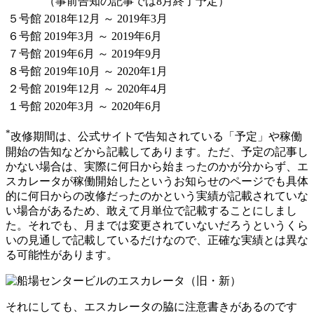
（事前告知の記事では8月終了予定）
５号館
2018年12月 ～ 2019年3月
６号館
2019年3月 ～ 2019年6月
７号館
2019年6月 ～ 2019年9月
８号館
2019年10月 ～ 2020年1月
２号館
2019年12月 ～ 2020年4月
１号館
2020年3月 ～ 2020年6月
*
改修期間は、公式サイトで告知されている「予定」や稼働
開始の告知などから記載してあります。ただ、予定の記事し
かない場合は、実際に何日から始まったのかが分からず、エ
スカレータが稼働開始したというお知らせのページでも具体
的に何日からの改修だったのかという実績が記載されていな
い場合があるため、敢えて月単位で記載することにしまし
た。それでも、月までは変更されていないだろうというくら
いの見通しで記載しているだけなので、正確な実績とは異な
る可能性があります。
それにしても、エスカレータの脇に注意書きがあるのです