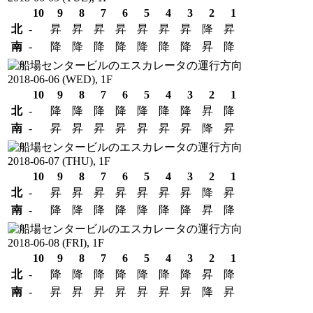
10
9
8
7
6
5
4
3
2
1
北
-
昇
昇
昇
昇
昇
昇
昇
降
昇
南
-
降
降
降
降
降
降
降
昇
降
2018-06-06 (WED), 1F
10
9
8
7
6
5
4
3
2
1
北
-
降
降
降
降
降
降
降
昇
降
南
-
昇
昇
昇
昇
昇
昇
昇
降
昇
2018-06-07 (THU), 1F
10
9
8
7
6
5
4
3
2
1
北
-
昇
昇
昇
昇
昇
昇
昇
降
昇
南
-
降
降
降
降
降
降
降
昇
降
2018-06-08 (FRI), 1F
10
9
8
7
6
5
4
3
2
1
北
-
降
降
降
降
降
降
降
昇
降
南
-
昇
昇
昇
昇
昇
昇
昇
降
昇