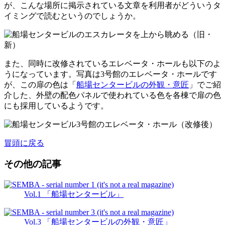
が、こんな場所に掲示されている文章を利用者がどういうタ
イミングで読むというのでしょうか。
また、同時に改修されているエレベータ・ホールも以下のよ
うになっています。写真は3号館のエレベータ・ホールです
が、この扉の色は「
船場センタービルの外観・意匠
」でご紹
介した、外壁の配色パネルで使われている色を各棟で扉の色
にも採用しているようです。
冒頭に戻る
その他の記事
Vol.1 「船場センタービル」
Vol.3 「船場センタービルの外観・意匠」