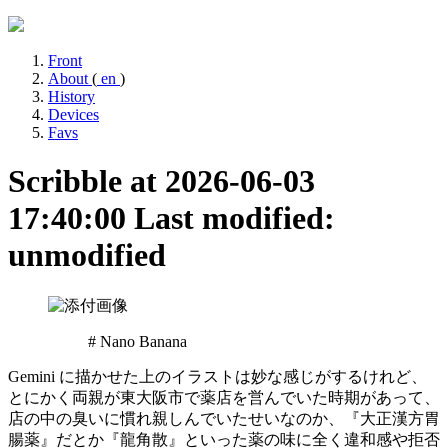
Front
About
(
en
)
History
Devices
Favs
Scribble at 2026-06-03
17:40:00
Last modified:
unmodified
# Nano Banana
Gemini に描かせた上のイラストは妙な感じがするけれど、
とにかく両親が東大阪市で薬店を営んでいた時期があって、
店の中の臭いに慣れ親しんでいたせいなのか、『大正漢方胃
腸薬』だとか『龍角散』といった薬の味に全く違和感や拒否