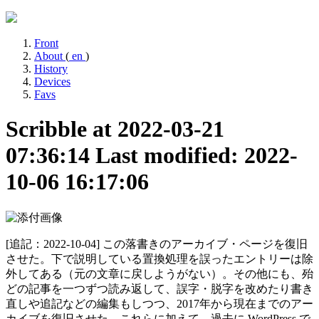
Front
About
(
en
)
History
Devices
Favs
Scribble at 2022-03-21
07:36:14
Last modified: 2022-
10-06 16:17:06
[追記：2022-10-04] この落書きのアーカイブ・ページを復旧
させた。下で説明している置換処理を誤ったエントリーは除
外してある（元の文章に戻しようがない）。その他にも、殆
どの記事を一つずつ読み返して、誤字・脱字を改めたり書き
直しや追記などの編集もしつつ、2017年から現在までのアー
カイブを復旧させた。これらに加えて、過去に WordPress で