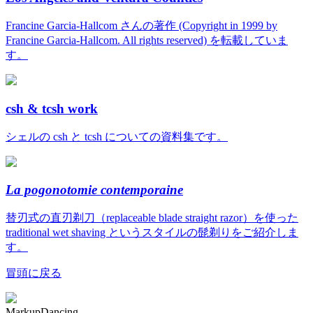
Francine Garcia-Hallcom さんの著作 (Copyright in 1999 by
Francine Garcia-Hallcom. All rights reserved) を転載していま
す。
csh & tcsh work
シェルの csh と tcsh についての資料集です。
La pogonotomie contemporaine
替刃式の直刃剃刀（replaceable blade straight razor）を使った
traditional wet shaving というスタイルの髭剃りをご紹介しま
す。
冒頭に戻る
MarkupDancing