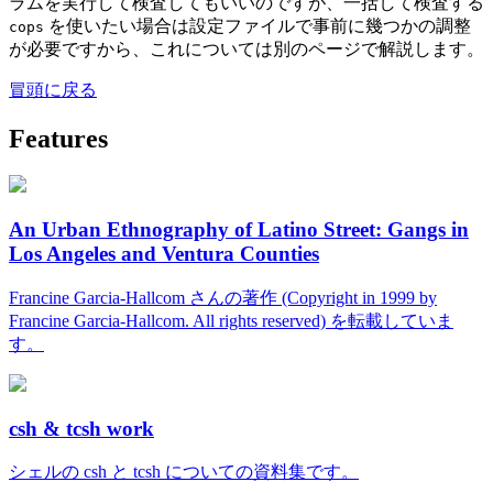
ラムを実行して検査してもいいのですが、一括して検査する
を使いたい場合は設定ファイルで事前に幾つかの調整
cops
が必要ですから、これについては別のページで解説します。
冒頭に戻る
Features
An Urban Ethnography of Latino Street: Gangs in
Los Angeles and Ventura Counties
Francine Garcia-Hallcom さんの著作 (Copyright in 1999 by
Francine Garcia-Hallcom. All rights reserved) を転載していま
す。
csh & tcsh work
シェルの csh と tcsh についての資料集です。