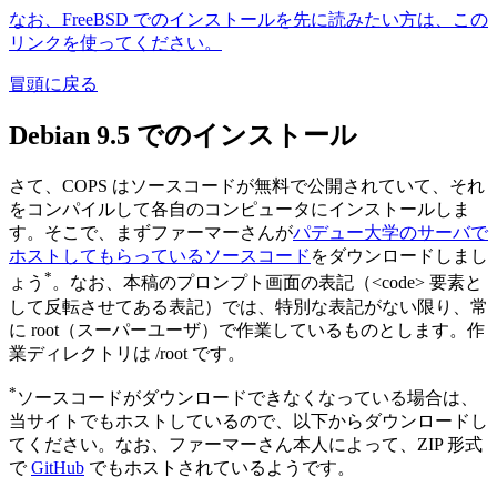
なお、FreeBSD でのインストールを先に読みたい方は、この
リンクを使ってください。
冒頭に戻る
Debian 9.5 でのインストール
さて、COPS はソースコードが無料で公開されていて、それ
をコンパイルして各自のコンピュータにインストールしま
す。そこで、まずファーマーさんが
パデュー大学のサーバで
ホストしてもらっているソースコード
をダウンロードしまし
*
ょう
。なお、本稿のプロンプト画面の表記（<code> 要素と
して反転させてある表記）では、特別な表記がない限り、常
に root（スーパーユーザ）で作業しているものとします。作
業ディレクトリは /root です。
*
ソースコードがダウンロードできなくなっている場合は、
当サイトでもホストしているので、以下からダウンロードし
てください。なお、ファーマーさん本人によって、ZIP 形式
で
GitHub
でもホストされているようです。