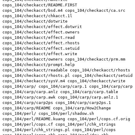
cops_104/checkacct/README.FIRST
cops_104/checkacct/bsd.m4 cops_104/checkacct/ca.src
cops_104/checkacct/chkacct.1l
cops_104/checkacct/dotwrite
cops_104/checkacct/effect.dotwrit
cops_104/checkacct/effect.owners
cops_104/checkacct/effect.read
cops_104/checkacct/effect.rhosts
cops_104/checkacct/effect.setuid
cops_104/checkacct/effect.write
cops_104/checkacct/owners cops_104/checkacct/prm.mm
cops_104/checkacct/prompt.help
cops_104/checkacct/readable cops_104/checkacct/rhosts
cops_104/checkacct/rhosts.pl cops_104/checkacct/setuid
cops_104/checkacct/sysV.m4 cops_104/checkacct/write
cops_104/carp/ cops_104/carp/carp.1 cops_104/carp/carp
cops_104/carp/carp.anlz cops_104/carp/carp.table
cops_104/carp/carp.awk cops_104/carp/carp.anlz.1
cops_104/carp/carp2ps cops_104/carp/carp2ps.1
cops_104/carp/README cops_104/carp/How2Change
cops_104/perl/ cops_104/perl/shadow.sh
cops_104/perl/README.kuang cops_104/perl/cops.cf.orig
cops_104/perl/cops.cf cops_104/perl/chk_strings
cops_104/perl/chk_strings.pl cops_104/perl/cops