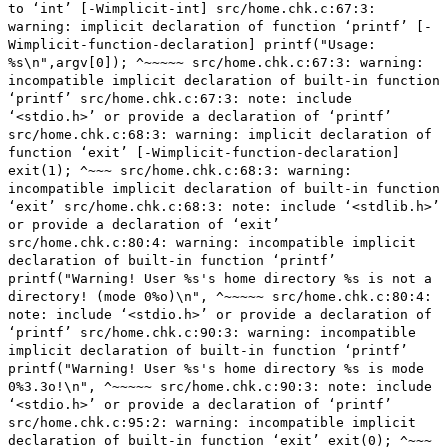
to ‘int’ [-Wimplicit-int] src/home.chk.c:67:3:
warning: implicit declaration of function ‘printf’ [-
Wimplicit-function-declaration] printf("Usage:
%s\n",argv[0]); ^~~~~~ src/home.chk.c:67:3: warning:
incompatible implicit declaration of built-in function
‘printf’ src/home.chk.c:67:3: note: include
‘<stdio.h>’ or provide a declaration of ‘printf’
src/home.chk.c:68:3: warning: implicit declaration of
function ‘exit’ [-Wimplicit-function-declaration]
exit(1); ^~~~ src/home.chk.c:68:3: warning:
incompatible implicit declaration of built-in function
‘exit’ src/home.chk.c:68:3: note: include ‘<stdlib.h>’
or provide a declaration of ‘exit’
src/home.chk.c:80:4: warning: incompatible implicit
declaration of built-in function ‘printf’
printf("Warning! User %s's home directory %s is not a
directory! (mode 0%o)\n", ^~~~~~ src/home.chk.c:80:4:
note: include ‘<stdio.h>’ or provide a declaration of
‘printf’ src/home.chk.c:90:3: warning: incompatible
implicit declaration of built-in function ‘printf’
printf("Warning! User %s's home directory %s is mode
0%3.3o!\n", ^~~~~~ src/home.chk.c:90:3: note: include
‘<stdio.h>’ or provide a declaration of ‘printf’
src/home.chk.c:95:2: warning: incompatible implicit
declaration of built-in function ‘exit’ exit(0); ^~~~