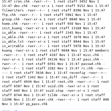
15:47 cron.chk -rwxr--r-- 1 root staff 3452 Nov 1
15:47 dev.chk -rwxr-xr-x 1 root staff 9152 Nov 1 15:47
filewriters -rwxr--r-- 1 root staff 8396 Nov 1 15:47
ftp.chk -rwxr--r-- 1 root staff 5961 Nov 1 15:47
group.chk -rwxr-xr-x 1 root staff 8840 Nov 1 15:47
home.chk -rwxr--r-- 1 root staff 950 Nov 1 15:47
init_kuang -rwxr-xr-x 1 root staff 13168 Nov 1 15:47
is_able -rwxr--r-- 1 root staff 2345 Nov 1 15:47
is_able.chk -rwxr-xr-x 1 root staff 1678 Nov 1 15:47
is_able.lst -rwxr-xr-x 1 root staff 8944 Nov 1 15:47
is_writable -rwxr--r-- 1 root staff 5978 Nov 1 15:47
kuang -rwxr-xr-x 1 root staff 9048 Nov 1 15:47 members
-rwxr--r-- 1 root staff 4107 Nov 1 15:47 misc.chk -
rwxr-xr-x 1 root staff 34136 Nov 1 15:47 pass.chk -
rwxr--r-- 1 root staff 6591 Nov 1 15:47 passwd.chk -
rwxr--r-- 1 root staff 3282 Nov 1 15:47 rc.chk -rwx---
--- 1 root staff 5636 Nov 1 15:47 reconfig -rwxr--r--
1 root staff 1342 Nov 1 15:47 res_diff -rwxr--r-- 1
root staff 4939 Nov 1 15:47 root.chk -rwxr--r-- 1 root
staff 6587 Nov 1 15:47 suid.chk -rwxr-xr-x 1 root
staff 644 Nov 1 15:47 suid.stop -rwxr-xr-x 1 root
staff 8744 Nov 1 15:47 tilde -rwxr-xr-x 1 root staff
13296 Nov 1 15:47 user.chk -rwxr--r-- 1 root staff 890
Nov 1 15:47 yp_pass.chk