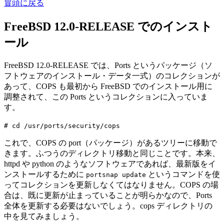
冒頭に戻る
FreeBSD 12.0-RELEASE でのインスト
ール
FreeBSD 12.0-RELEASE では、Ports というパッケージ（ソ
フトウェアのインストール・データ一式）のコレクションが
あって、COPS も最初から FreeBSD でのインストール用に
調整されて、この Ports というコレクションに入っていま
す。
# cd /usr/ports/security/cops
これで、COPS の port（パッケージ）があるツリーに移動で
きます。ふつうのディレクトリ移動と同じことです。本来、
httpd や python のようなソフトウェアであれば、最新版をイ
ンストールするために
というコマンドを使
portsnap update
ってコレクションを更新しなくてはなりません。COPS の場
合は、既に更新が止まっていることが明らかなので、Ports
全体を更新する必要はないでしょう。cops ディレクトリの
中を見てみましょう。