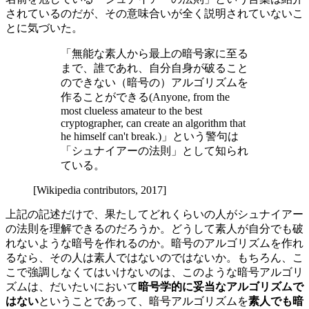
されているのだが、その意味合いが全く説明されていないこ
とに気づいた。
「無能な素人から最上の暗号家に至る
まで、誰であれ、自分自身が破ること
のできない（暗号の）アルゴリズムを
作ることができる(Anyone, from the
most clueless amateur to the best
cryptographer, can create an algorithm that
he himself can't break.)」という警句は
「シュナイアーの法則」として知られ
ている。
[Wikipedia contributors, 2017]
上記の記述だけで、果たしてどれくらいの人がシュナイアー
の法則を理解できるのだろうか。どうして素人が自分でも破
れないような暗号を作れるのか。暗号のアルゴリズムを作れ
るなら、その人は素人ではないのではないか。もちろん、こ
こで強調しなくてはいけないのは、このような暗号アルゴリ
ズムは、だいたいにおいて
暗号学的に妥当なアルゴリズムで
はない
ということであって、暗号アルゴリズムを
素人でも暗