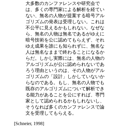
大多数のカンファレンスや研究会で
は、多くの専門家による解析を経てい
ない、無名の人物が提案する暗号アル
ゴリズムの発表は受理しない。これは
不公平に見えるかもしれない。なぜな
ら、無名の人物は無名であるがゆえに
暗号技術を公に認めてもらえず、それ
ゆえ成果を誰にも知られずに、無名な
人は無名なままで終わることになるか
らだ。しかし実際には、無名の人物の
アルゴリズムが公に認められないであ
ろう理由というのは、その人物がアル
ゴリズムの「設計」しかしていないか
らなのである。もし、無名の人物でも
既存のアルゴリズムについて解析でき
る能力があることを公にすれば、専門
家として認められるかもしれないし、
そうなれば多くのカンファレンスで論
文を受理してもらえる。
[Schneier, 1998]