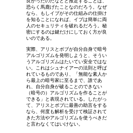
良かったのだなどと推定することは、
恐らく馬鹿げたことなのだろう。なぜ
なら、もしイブがその仕組みの仕掛け
を知ることになれば、イブは簡単に両
人のセキュリティを破れるだろう。秘
密にするのは鍵だけにしておく方が良
いのである。
実際、アリスとボブが自分自身で暗号
アルゴリズムを発明しようと、そうい
うアルゴリズムはたいてい安全ではな
い。これはシュナイアーの法則と呼ば
れているものであり、「無能な素人か
ら最上の暗号家に至るまで、誰であ
れ、自分自身が破ることのできない
（暗号の）アルゴリズムを作ることが
できる」と表現されている。したがっ
て、アリスとボブに最善の助言をする
なら、何度も解析を受けて検証されて
きた方法やアルゴリズムを使うべきだ
と言わなくてはいけない。