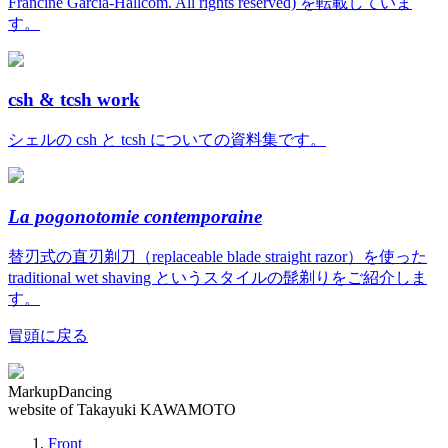
Francine Garcia-Hallcom. All rights reserved) を転載していま
す。
csh & tcsh work
シェルの csh と tcsh についての資料集です。
La pogonotomie contemporaine
替刃式の直刃剃刀（replaceable blade straight razor）を使った
traditional wet shaving というスタイルの髭剃りをご紹介しま
す。
冒頭に戻る
MarkupDancing
website of Takayuki KAWAMOTO
Front