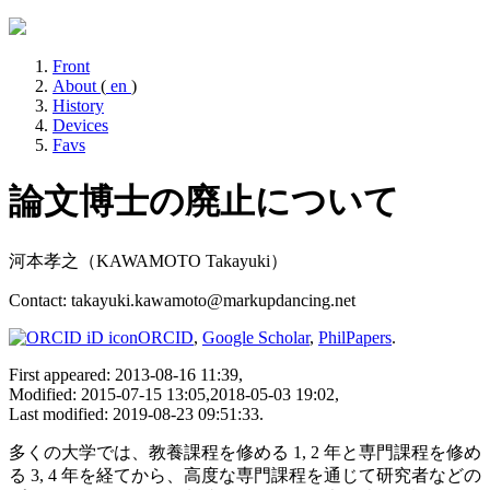
Front
About
(
en
)
History
Devices
Favs
論文博士の廃止について
河本孝之（KAWAMOTO Takayuki）
Contact: takayuki.kawamoto@markupdancing.net
ORCID
,
Google Scholar
,
PhilPapers
.
First appeared: 2013-08-16 11:39,
Modified: 2015-07-15 13:05,2018-05-03 19:02,
Last modified: 2019-08-23 09:51:33.
多くの大学では、教養課程を修める 1, 2 年と専門課程を修め
る 3, 4 年を経てから、高度な専門課程を通じて研究者などの