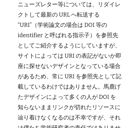
ニューズレター等については、リダイレ
クトして最新の URL へ転送する
“URI”（学術論文の場合は DOI 等の
identifier と呼ばれる指示子）を参照先
としてご紹介するようにしていますが、
サイトによっては URI の表記がないか即
座に探せないデザインとなっている場合
があるため、常に URI を参照先として記
載しているわけではありません。馬鹿げ
たデザインによって多くの人が DOI を
知らないままリンクが切れたリソースに
辿り着けなくなるのは不幸ですが、それ
は僕たち学術研究者の責任ではありませ