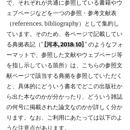
で、それぞれが共通に参照している書籍やウ
ェブページなどを一つの参照・参考文献表
（references, bibliography）として集約し
ています。そのため、各ページで記載してい
る典拠表記（“
[河本, 2018: 10]
” のようなフォ
ーマットで、参照した文献やウェブページ等
を指し示している箇所）は、こちらの参照文
献ページで該当する典拠を参照していただく
と、具体的にどういう書名でどこの出版社か
ら出た本なのかが分かったり、どういう雑誌
の何号に掲載された論文なのかが詳しく分か
ります。なお、ご利用にあたっては以下のよ
うな注意点があります。