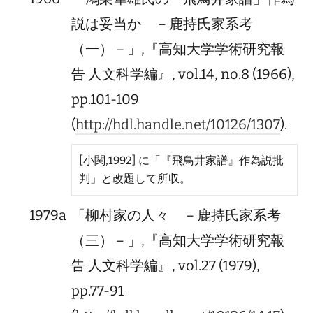
説は妥当か －鹿持氏家系考
（一）－」,『高知大学学術研究報
告 人文科学編』, vol.14, no.8 (1966),
pp.101-109
(
http://hdl.handle.net/10126/1307
).
[小関,1992] に「『飛鳥井家譜』作為説批
判」と改題して所収。
1979a
「柳村家の人々 －鹿持氏家系考
（三）－」,『高知大学学術研究報
告 人文科学編』, vol.27 (1979),
pp.77-91