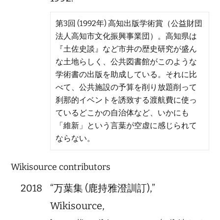
第3回 (1992年) 高知出版学術賞（公益財団
法人高知市文化振興事業団）。高知県は
『土佐史談』など市井の歴史研究が盛ん
な土地らしく、公共図書館がこのような
学術書の出版を助成している。それに比
べて、公共施設の予算を削り放題削って
刹那的イベントを誘致する渡航費に使っ
ているどこかの自治体など、いかにも
「維新」という言葉が空虚に感じられて
ならない。
Wikisource contributors
2018
“万葉集 (鹿持雅澄訓訂),”
Wikisource,