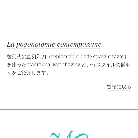
La pogonotomie contemporaine
替刃式の直刃剃刀（replaceable blade straight razor）
を使った traditional wet shaving というスタイルの髭剃
りをご紹介します。
冒頭に戻る