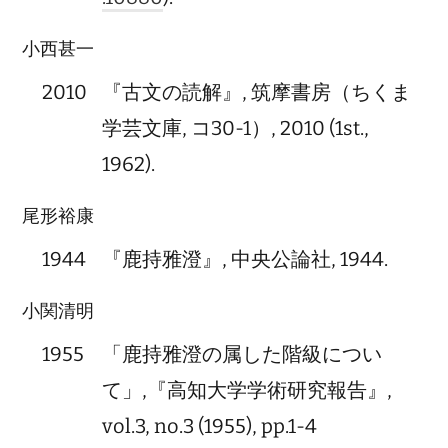
小西甚一
2010
『古文の読解』, 筑摩書房（ちくま
学芸文庫, コ30-1）, 2010 (1st.,
1962).
尾形裕康
1944
『鹿持雅澄』, 中央公論社, 1944.
小関清明
1955
「鹿持雅澄の属した階級につい
て」,『高知大学学術研究報告』,
vol.3, no.3 (1955), pp.1-4