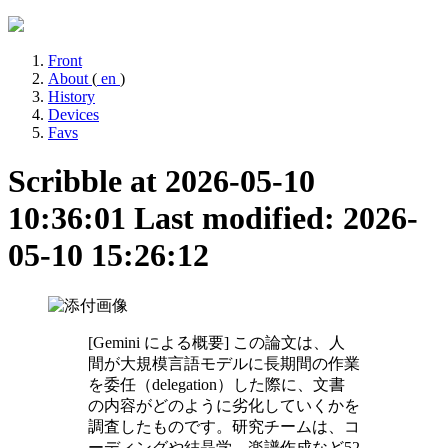
Front
About
(
en
)
History
Devices
Favs
Scribble at 2026-05-10
10:36:01
Last modified: 2026-
05-10 15:26:12
[Gemini による概要] この論文は、人
間が大規模言語モデルに長期間の作業
を委任（delegation）した際に、文書
の内容がどのように劣化していくかを
調査したものです。研究チームは、コ
ーディングや結晶学、楽譜作成など52