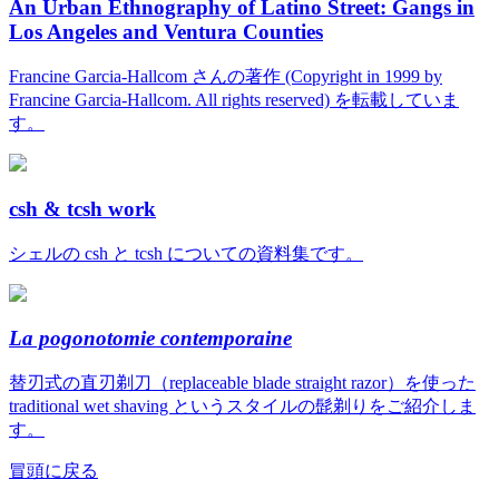
An Urban Ethnography of Latino Street: Gangs in
Los Angeles and Ventura Counties
Francine Garcia-Hallcom さんの著作 (Copyright in 1999 by
Francine Garcia-Hallcom. All rights reserved) を転載していま
す。
csh & tcsh work
シェルの csh と tcsh についての資料集です。
La pogonotomie contemporaine
替刃式の直刃剃刀（replaceable blade straight razor）を使った
traditional wet shaving というスタイルの髭剃りをご紹介しま
す。
冒頭に戻る