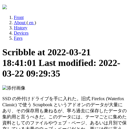
Front
About
(
en
)
History
Devices
Favs
Scribble at 2022-03-21
18:41:01
Last modified: 2022-
03-22 09:29:35
SSD の外付けドライブを手に入れた。旧式 Firefox (Waterfox
Classic) で使う Scrapbook というアドオンのデータが大量に
あり、その保存用も兼ねるが、寧ろ過去に保存したデータの
集約用と言うべきだ。このデータには、テーマごとに集めた
資料としてのファイルやウェブ・ページ、あるいは月別で保
存している大量のウェブ・ページだとか、更には俗に言う