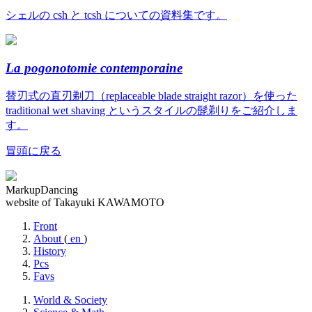
シェルの csh と tcsh についての資料集です。
La pogonotomie contemporaine
替刃式の直刃剃刀（replaceable blade straight razor）を使った
traditional wet shaving というスタイルの髭剃りをご紹介しま
す。
冒頭に戻る
MarkupDancing
website of Takayuki KAWAMOTO
Front
About
(
en
)
History
Pcs
Favs
World & Society