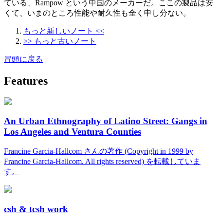
ている、Rampow という中国のメーカーだ。ここの製品は安
くて、いまのところ性能や耐久性も全く申し分ない。
もっと新しいノート <<
>> もっと古いノート
冒頭に戻る
Features
An Urban Ethnography of Latino Street: Gangs in
Los Angeles and Ventura Counties
Francine Garcia-Hallcom さんの著作 (Copyright in 1999 by
Francine Garcia-Hallcom. All rights reserved) を転載していま
す。
csh & tcsh work