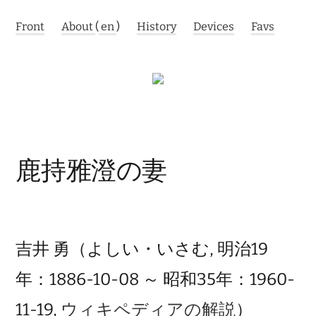
Front
About
(
en
)
History
Devices
Favs
鹿持雅澄の妻
吉井 勇
（よしい・いさむ, 明治19
年：1886-10-08 ～ 昭和35年：1960-
11-19,
ウィキペディアの解説
）