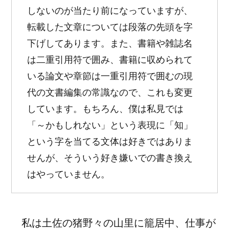
しないのが当たり前になっていますが、
転載した文章については段落の先頭を字
下げしてあります。また、書籍や雑誌名
は二重引用符で囲み、書籍に収められて
いる論文や章節は一重引用符で囲むの現
代の文書編集の常識なので、これも変更
しています。もちろん、僕は私見では
「～かもしれない」という表現に「知」
という字を当てる文体は好きではありま
せんが、そういう好き嫌いでの書き換え
はやっていません。
私は土佐の猪野々の山里に
籠居
中、仕事が