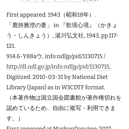
First appeared: 1943（昭和18年）.
「鹿持雅澄の妻」 in 『歌境心境』（かきょ
う・しんきょう）, 湯川弘文社, 1943, pp.117-
121.
914.6-Y88aウ, info:ndljp/pid/1130715 /
http://dl.ndl.go.jp/info:ndljp/pid/1130715
,
Digitized: 2010-03-31 by National Diet
Library (Japan) as in W3CDTF format.
（本著作物は国立国会図書館が著作権切れを
認めているため、自由に複写・利用できま
す。）
First appeared at MarkupDancing: 2017-