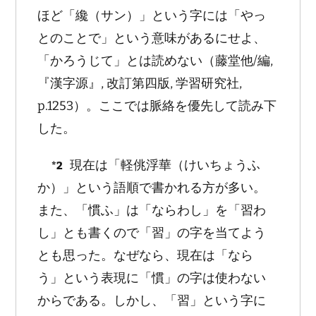
ほど「纔（サン）」という字には「やっ
とのことで」という意味があるにせよ、
「かろうじて」とは読めない（藤堂他/編,
『漢字源』, 改訂第四版, 学習研究社,
p.1253）。ここでは脈絡を優先して読み下
した。
現在は「軽佻浮華（けいちょうふ
*2
か）」という語順で書かれる方が多い。
また、「慣ふ」は「ならわし」を「習わ
し」とも書くので「習」の字を当てよう
とも思った。なぜなら、現在は「なら
う」という表現に「慣」の字は使わない
からである。しかし、「習」という字に