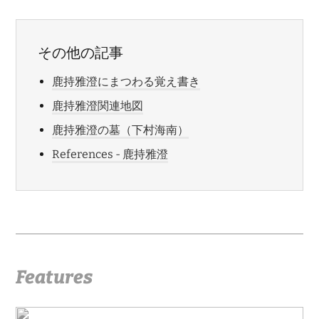
その他の記事
鹿持雅澄にまつわる覚え書き
鹿持雅澄関連地図
鹿持雅澄の墓（下村海南）
References - 鹿持雅澄
Features