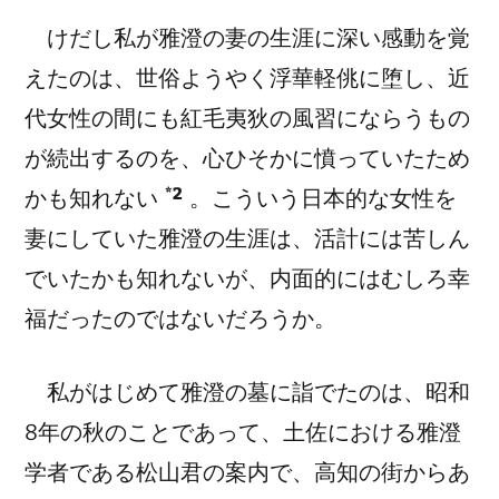
けだし私が雅澄の妻の生涯に深い感動を覚
えたのは、世俗ようやく
浮華軽佻
に堕し、近
代女性の間にも紅毛夷狄の風習にならうもの
が続出するのを、心ひそかに憤っていたため
*2
かも知れない
。こういう日本的な女性を
妻にしていた雅澄の生涯は、
活計
には苦しん
でいたかも知れないが、内面的にはむしろ幸
福だったのではないだろうか。
私がはじめて雅澄の墓に詣でたのは、昭和
8年の秋のことであって、土佐における雅澄
学者である松山君の案内で、高知の街からあ