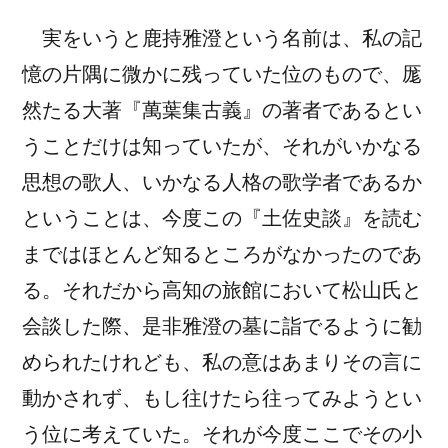
実をいうと鹿持雅澄という名前は、私の記
憶の片隅に微かに残っていた位のもので、厖
然たる大著『萬葉集古義』の著者であるとい
うことだけは知っていたが、それがいかなる
思想の歌人、いかなる人格の歌学者であるか
ということは、今度この『土佐史談』を読む
まではほとんど知るところがなかったのであ
る。それだから高知の旅館において松山氏と
会談した際、是非雅澄の墓に詣でるように勧
められたけれども、私の意はあまりその言に
動かされず、もし往けたら往ってみようとい
う位に考えていた。それが今度ここでその小