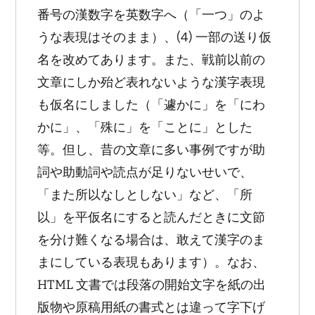
番号の漢数字を英数字へ（「一つ」のよ
うな表現はそのまま）、(4) 一部の送り仮
名を改めてあります。また、戦前以前の
文章にしか殆ど表れないような漢字表現
も仮名にしました（「遽かに」を「にわ
かに」、「殊に」を「ことに」とした
等。但し、昔の文章に多い事例ですが助
詞や助動詞や読点が足りないせいで、
「また所以なしとしない」など、「所
以」を平仮名にすると読んだときに文節
を分け難くなる場合は、敢えて漢字のま
まにしている表現もあります）。なお、
HTML 文書では段落の開始文字を紙の出
版物や原稿用紙の書式とは違って字下げ