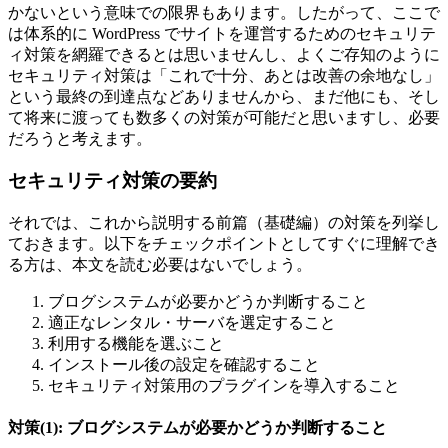
かないという意味での限界もあります。したがって、ここで
は体系的に WordPress でサイトを運営するためのセキュリテ
ィ対策を網羅できるとは思いませんし、よくご存知のように
セキュリティ対策は「これで十分、あとは改善の余地なし」
という最終の到達点などありませんから、まだ他にも、そし
て将来に渡っても数多くの対策が可能だと思いますし、必要
だろうと考えます。
セキュリティ対策の要約
それでは、これから説明する前篇（基礎編）の対策を列挙し
ておきます。以下をチェックポイントとしてすぐに理解でき
る方は、本文を読む必要はないでしょう。
ブログシステムが必要かどうか判断すること
適正なレンタル・サーバを選定すること
利用する機能を選ぶこと
インストール後の設定を確認すること
セキュリティ対策用のプラグインを導入すること
対策(1): ブログシステムが必要かどうか判断すること