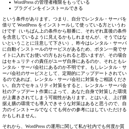
WordPress の管理者権限をもっている
プラグインをインストールできる
という条件があります。つまり、自分でレンタル・サーバを
借りて WordPress をインストールして使っている方というわ
けです（いちばん上の条件から順番に、それぞれ直後の条件
を含意しているように見えるかもしれませんが、そうではな
いということに注意して下さい）。昨今はレンタル・サーバ
に自動インストールのサービスがあるため、ボタン一発でサ
イトに入れてお使いの方もおられると思いますが、その場合
はセキュリティの責任がユーザ自身にあるのか、それともレ
ンタル・サーバ会社にあるのか不明です。もしレンタル・サ
ーバ会社のサービスとして、定期的にアップデートされてい
るのであれば、レンタル・サーバ会社に対策をご相談くださ
い。自力でセキュリティ対策をすると、レンタル・サーバ会
社のアップデート作業によって、あなた自身で対策した環境
が上書きされてしまう可能性があります。とはいえ、上げ膳
据え膳の環境でも導入できそうな対策はあると思うので、自
力のインストールでなくても何かの参考にはしていただける
かもしれません。
それから、WordPress の運用に関して私が社内でも何度か質