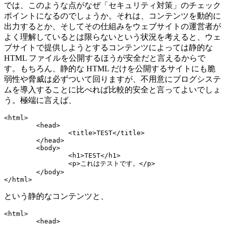
では、このような点がなぜ「セキュリティ対策」のチェック
ポイントになるのでしょうか。それは、コンテンツを動的に
出力するとか、そしてその仕組みをウェブサイトの運営者が
よく理解しているとは限らないという状況を考えると、ウェ
ブサイトで提供しようとするコンテンツによっては静的な
HTML ファイルを公開するほうが安全だと言えるからで
す。もちろん、静的な HTML だけを公開するサイトにも脆
弱性や脅威は必ずついて回りますが、不用意にブログシステ
ムを導入することに比べれば比較的安全と言ってよいでしょ
う。極端に言えば、
<html>

	<head>

		<title>TEST</title>

	</head>

	<body>

		<h1>TEST</h1>

		<p>これはテストです。</p>

	</body>

という静的なコンテンツと、
<html>

	<head>
