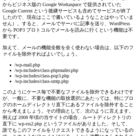
からビジネス版の Google Workaspace で提供されていた
Google Current という後継サービスも含めてサービスが終了
したので、現在はここで書いているようなことはやっていま
せん）。すると、メールでサーバに記事を送り、WordPress
から POP3 プロトコルでメールを読みに行くという機能は不
要です。
加えて、メールの機能全般を全く使わない場合は、以下のフ
ァイルを除外すればよいでしょう。
/wp-mail.php
/wp-includes/class-phpmailer.php
/wp-includes/class-pop3.php
/wp-includes/class-smtp.php
このようにケース毎で不要なファイルを除外できるわけです
が、一般に、不要な機能の取捨選択にあたっては、特にブロ
グのホームディレクトリ直下にあるファイルを除外すること
から考えましょう。その理由として、次のように言えます。
例えば 2008 年頃の当サイトの場合、ルートディレクトリの
直下に wp-rss2.php というファイルがありました。そして、
誰でもこのファイルをリクエストできるようになっているの