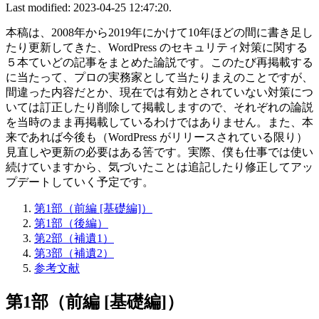
Last modified: 2023-04-25 12:47:20.
本稿は、2008年から2019年にかけて10年ほどの間に書き足し
たり更新してきた、WordPress のセキュリティ対策に関する
５本ていどの記事をまとめた論説です。このたび再掲載する
に当たって、プロの実務家として当たりまえのことですが、
間違った内容だとか、現在では有効とされていない対策につ
いては訂正したり削除して掲載しますので、それぞれの論説
を当時のまま再掲載しているわけではありません。また、本
来であれば今後も（WordPress がリリースされている限り）
見直しや更新の必要はある筈です。実際、僕も仕事では使い
続けていますから、気づいたことは追記したり修正してアッ
プデートしていく予定です。
第1部（前編 [基礎編]）
第1部（後編）
第2部（補遺1）
第3部（補遺2）
参考文献
第1部（前編 [基礎編]）